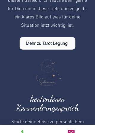
diesem Bereich. Ich tauche sehr gerne
für Dich ein in diese Tiefe und zeige dir
ein klares Bild auf was für deine
Situation jetzt wichtig ist.
Mehr zu Tarot Legung
kostenloses
Kennenlerngespräch
Starte deine Reise zu persönlichem
Wachstum mit unserem kostenlosen