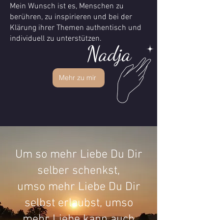
Mein Wunsch ist es, Menschen zu
berühren, zu inspirieren und bei der
Klärung ihrer Themen authentisch und
individuell zu unterstützen.
Nadja
Mehr zu mir
Um so mehr Liebe Du Dir
selber schenkst,
umso mehr Liebe Du Dir
selbst erlaubst, umso
mehr Liebe kann auch