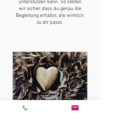
unterstützen kann. So stellen
wir sicher, dass du genau die
Begleitung erhältst, die wirklich
zu dir passt.
Kennenlerngespräch
Entdecke deine Seelenessenz in
15 Minuten
Weiterlesen