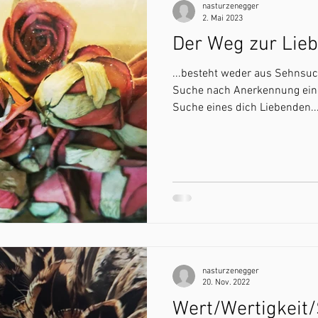
nasturzenegger
2. Mai 2023
Der Weg zur Liebe
...besteht weder aus Sehnsuc
Suche nach Anerkennung eine
Suche eines dich Liebenden...
nasturzenegger
20. Nov. 2022
Wert/Wertigkeit/