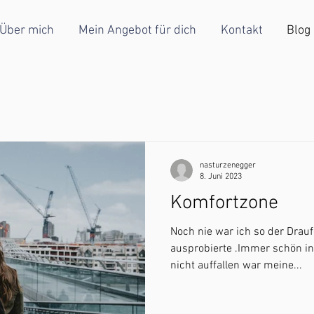
Über mich
Mein Angebot für dich
Kontakt
Blog
nasturzenegger
8. Juni 2023
Komfortzone
Noch nie war ich so der Drau
ausprobierte .Immer schön in
nicht auffallen war meine...