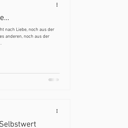
...
ht nach Liebe, noch aus der
s anderen, noch aus der
.
Selbstwert