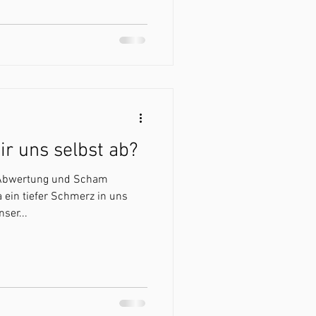
r uns selbst ab?
 Abwertung und Scham
 ein tiefer Schmerz in uns
ser...