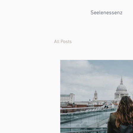
Seelenessenz
All Posts